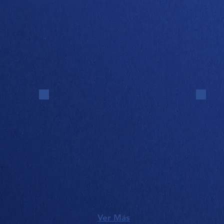
Ver Más