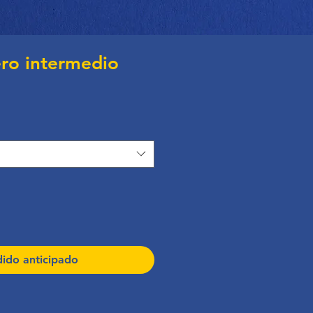
ro intermedio
ido anticipado