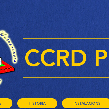
CCRD P
A
HISTORIA
INSTALACIÓNS