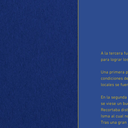
A la tercera f
para lograr lo
Una primera p
condiciones de
locales se fue
En la segunda 
se viese un bu
Recortaba dist
Isma al cual n
Tras una gran 