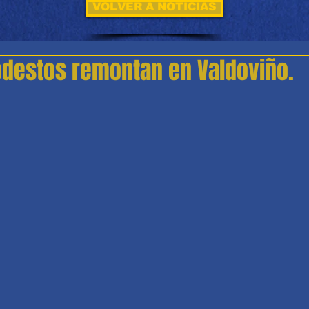
VOLVER A NOTICIAS
destos remontan en Valdoviño.