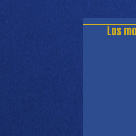
Los mo