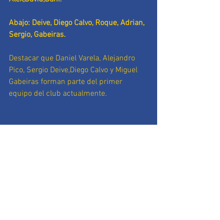
Abajo: Deive, Diego Calvo, Roque, Adrian, 
Sergio, Gabeiras.
Destacar que Daniel Varela, Alejandro 
Pico, Sergio Deive,Diego Calvo y Miguel 
Gabeiras forman parte del primer 
equipo del club actualmente.