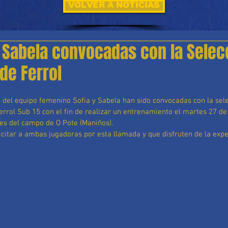
VOLVER A NOTICIAS
y Sabela convocadas con la Selec
de Ferrol
rrol Sub 15 con el fin de realizar un entrenamiento el martes 27 de
nes del campo de O Pote (Maniños).
icitar a ambas jugadoras por esta llamada y que disfruten de la expe