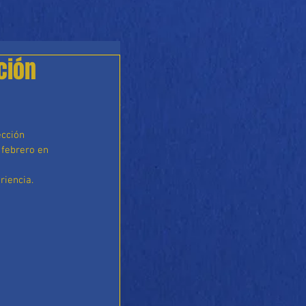
ción
 febrero en 
riencia.