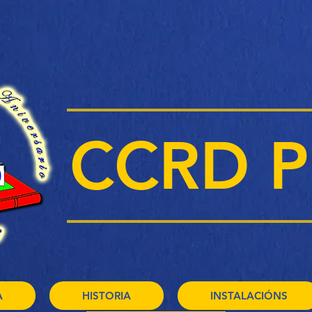
CCRD P
A
HISTORIA
INSTALACIÓNS