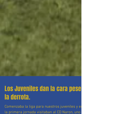
Los Juveniles dan la cara pese a
la derrota.