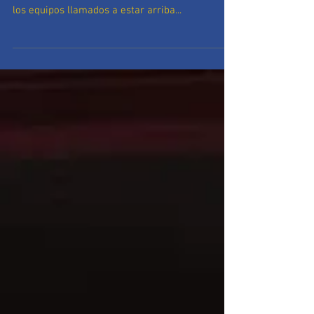
Comenzaba la liga para nuestros juveniles y en
la primera jornada visitaban al CD Naron, uno de
los equipos llamados a estar arriba...