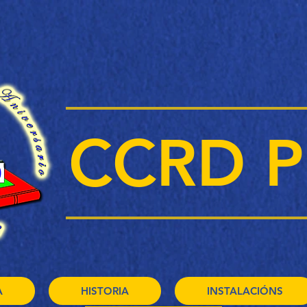
CCRD P
A
HISTORIA
INSTALACIÓNS