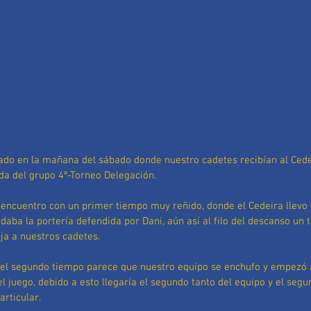
ado en la mañana del sábado donde nuestro cadetes recibían al Cede
da del grupo 4º-Torneo Delegación.
encuentro con un primer tiempo muy reñido, donde el Cedeira llevo 
ondaba la portería defendida por Dani, aún así al filo del descanso un 
ja a nuestros cadetes.
 del segundo tiempo parece que nuestro equipo se enchufo y empezó a
el juego, debido a esto llegaría el segundo tanto del equipo y el seg
articular.