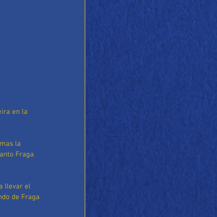
ira en la 
mas la 
tanto Fraga 
 llevar el 
undo de Fraga 