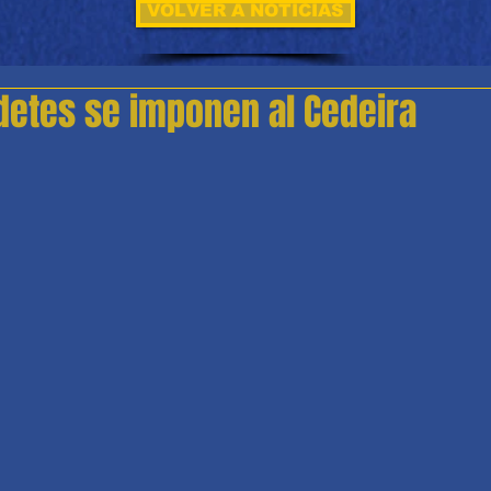
VOLVER A NOTICIAS
detes se imponen al Cedeira