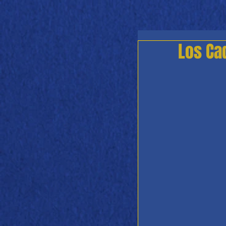
Los Ca